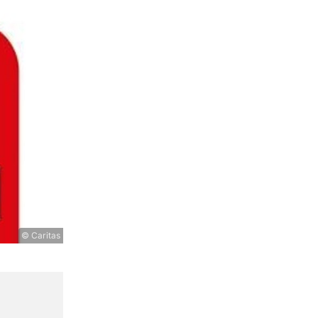
© Caritas