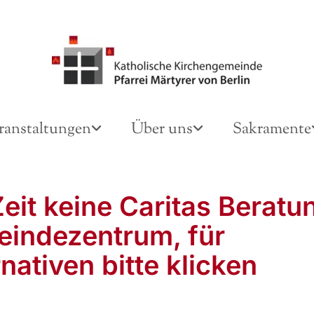
ranstaltungen
Über uns
Sakramente
Zeit keine Caritas Beratu
indezentrum, für
nativen bitte klicken