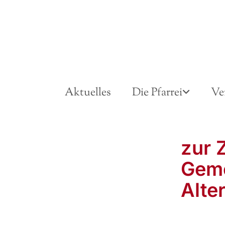
Aktuelles
Die Pfarrei
Ve
zur 
Geme
Alter