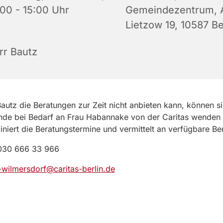
:00 - 15:00 Uhr
Gemeindezentrum, A
Lietzow 19, 10587 Be
rr Bautz
autz die Beratungen zur Zeit nicht anbieten kann, können s
nde bei Bedarf an Frau Habannake von der Caritas wenden
iniert die Beratungstermine und vermittelt an verfügbare Ber
 030 666 33 966
-wilmersdorf@caritas-berlin.de