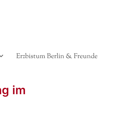
Erzbistum Berlin & Freunde
ng im