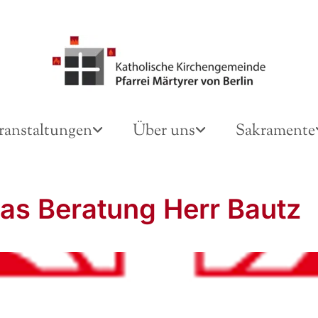
ranstaltungen
Über uns
Sakramente
tas Beratung Herr Bautz