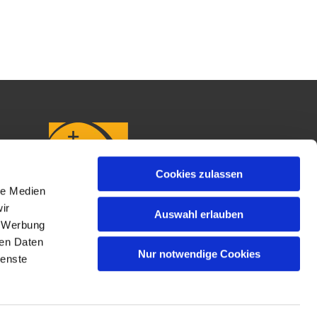
Cookies zulassen
le Medien
ir
Auswahl erlauben
, Werbung
ren Daten
Nur notwendige Cookies
ienste