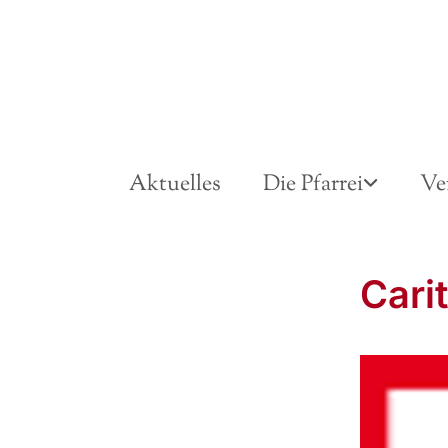
Aktuelles
Die Pfarrei
Ve
Cari