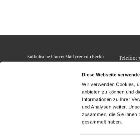
Katholische Pfarrei Märtyrer von Berlin
Telefon:
Alt-Lietzow 23
Telefax: 3
10587 Berlin
Email: p
Diese Webseite verwende
Wir verwenden Cookies, um
anbieten zu können und di
Informationen zu Ihrer Ve
und Analysen weiter. Unse
zusammen, die Sie ihnen b
gesammelt haben.