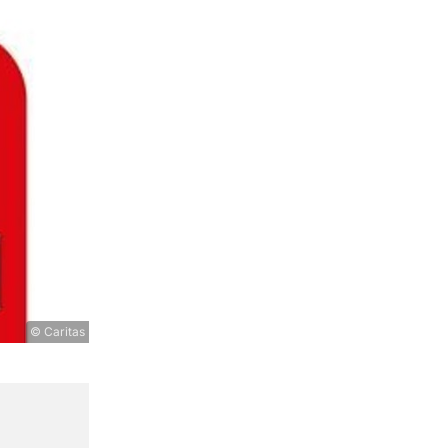
© Caritas