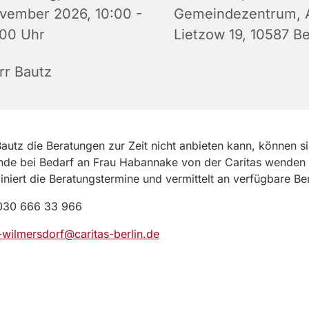
vember 2026, 10:00 -
Gemeindezentrum, A
:00 Uhr
Lietzow 19, 10587 Be
rr Bautz
autz die Beratungen zur Zeit nicht anbieten kann, können s
nde bei Bedarf an Frau Habannake von der Caritas wenden
iniert die Beratungstermine und vermittelt an verfügbare Ber
 030 666 33 966
-wilmersdorf@caritas-berlin.de