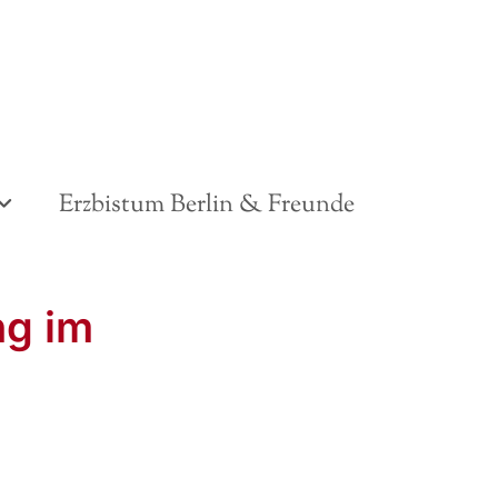
Erzbistum Berlin & Freunde
ng im