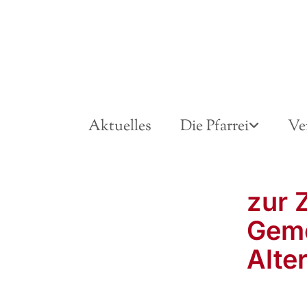
Aktuelles
Die Pfarrei
Ve
zur 
Geme
Alter