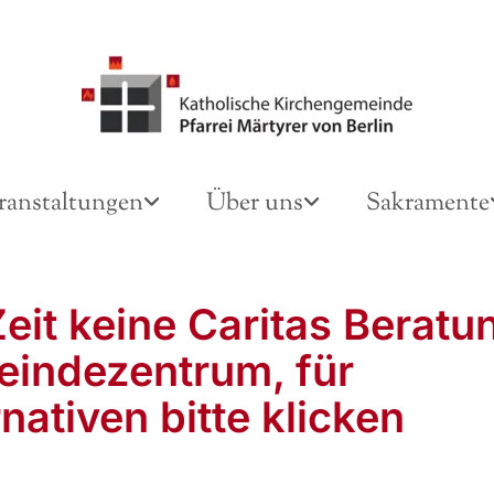
ranstaltungen
Über uns
Sakramente
Zeit keine Caritas Beratu
indezentrum, für
nativen bitte klicken