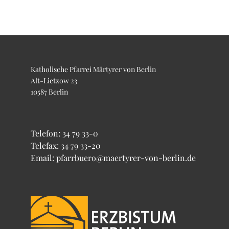
Katholische Pfarrei Märtyrer von Berlin
Alt-Lietzow 23
10587 Berlin
Telefon:
34 79 33-0
Telefax: 34 79 33-20
Email: pfarrbuero@maertyrer-von-berlin.de