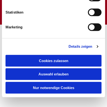
Dies könnte Sie auch
interessieren
Statistiken
Marketing
Details zeigen
Cookies zulassen
Auswahl erlauben
Nur notwendige Cookies