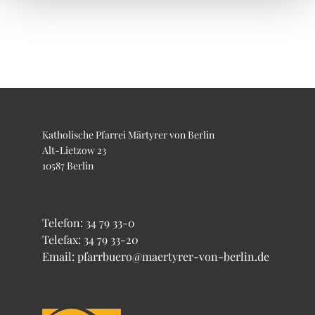
Katholische Pfarrei Märtyrer von Berlin
Alt-Lietzow 23
10587 Berlin
Telefon:
34 79 33-0
Telefax: 34 79 33-20
Email: pfarrbuero@maertyrer-von-berlin.de