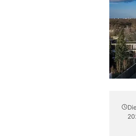
Di
20