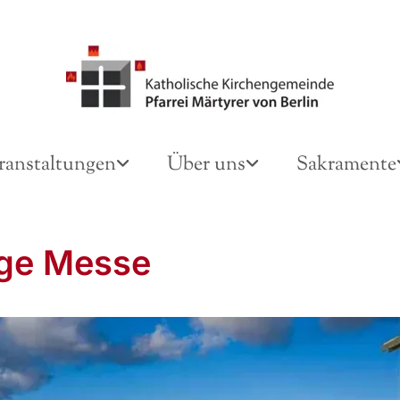
ranstaltungen
Über uns
Sakramente
ige Messe