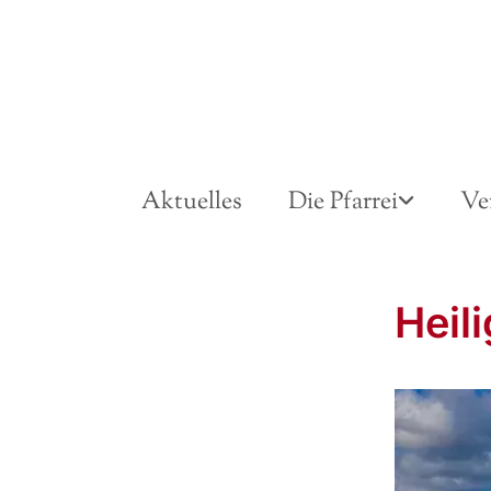
Aktuelles
Die Pfarrei
Ve
Heil