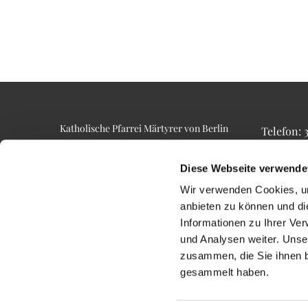
Katholische Pfarrei Märtyrer von Berlin
Telefon:
Alt-Lietzow 23
Telefax: 3
10587 Berlin
Email: p
Diese Webseite verwende
Wir verwenden Cookies, um
anbieten zu können und di
Informationen zu Ihrer Ve
und Analysen weiter. Unse
zusammen, die Sie ihnen b
gesammelt haben.