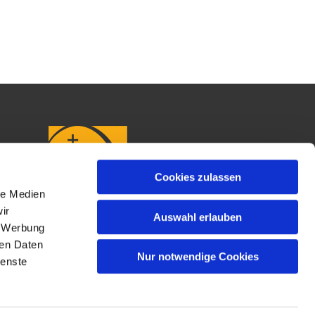
Cookies zulassen
le Medien
ir
Auswahl erlauben
, Werbung
ren Daten
Nur notwendige Cookies
ienste