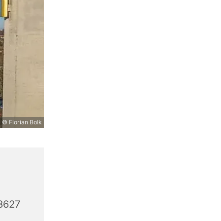
© Florian Bolk
3627