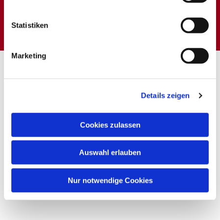
Dies könnte Sie auch
interessieren
Statistiken
Marketing
Details zeigen
Cookies zulassen
Auswahl erlauben
Nur notwendige Cookies