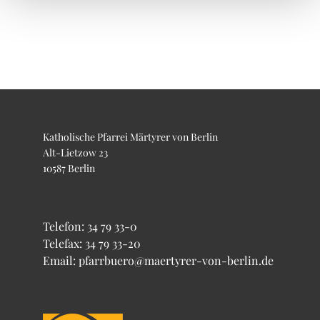
Katholische Pfarrei Märtyrer von Berlin
Alt-Lietzow 23
10587 Berlin
Telefon:
34 79 33-0
Telefax: 34 79 33-20
Email: pfarrbuero@maertyrer-von-berlin.de