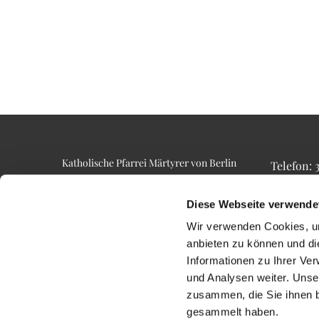
Katholische Pfarrei Märtyrer von Berlin
Telefon:
Alt-Lietzow 23
Telefax: 3
10587 Berlin
Email: p
Diese Webseite verwende
Wir verwenden Cookies, um
anbieten zu können und di
Informationen zu Ihrer Ve
und Analysen weiter. Unse
zusammen, die Sie ihnen b
gesammelt haben.