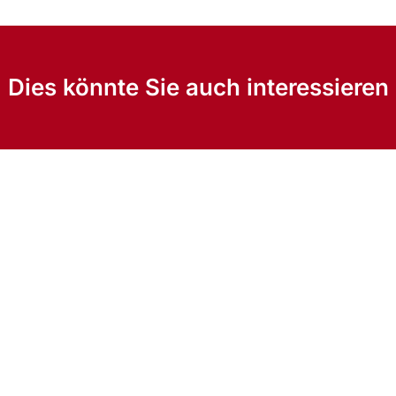
Dies könnte Sie auch interessieren