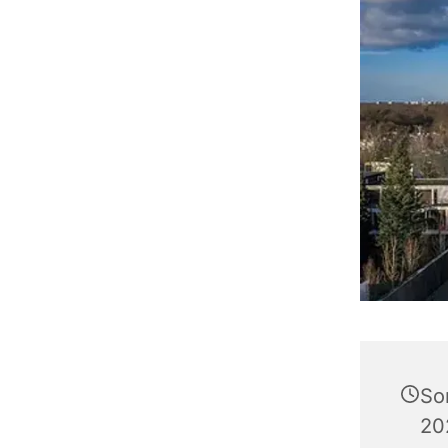
So
20