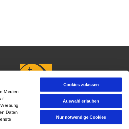
Cookies zulassen
le Medien
ir
Auswahl erlauben
, Werbung
ren Daten
Nur notwendige Cookies
ienste