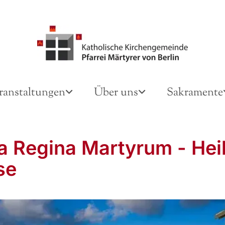
ranstaltungen
Über uns
Sakramente
a Regina Martyrum - Hei
se