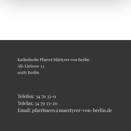
Katholische Pfarrei Märtyrer von Berlin
Alt-Lietzow 23
10587 Berlin
Telefon:
34 79 33-0
Telefax: 34 79 33-20
Email: pfarrbuero@maertyrer-von-berlin.de