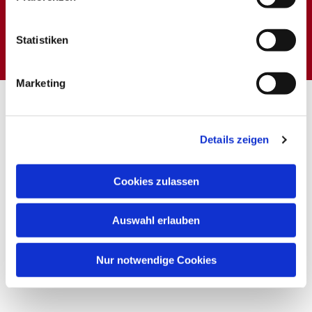
Dies könnte Sie auch
interessieren
Statistiken
Marketing
Details zeigen
Cookies zulassen
Auswahl erlauben
Nur notwendige Cookies