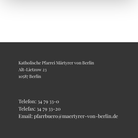
Katholische Pfarrei Märtyrer von Berlin
Alt-Lietzow 23
10587 Berlin
Telefon:
34 79 33-0
Telefax: 34 79 33-20
Email: pfarrbuero@maertyrer-von-berlin.de