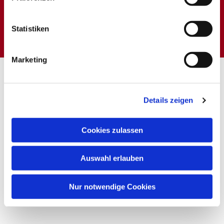
Dies könnte Sie auch
interessieren
Statistiken
Marketing
Details zeigen
Cookies zulassen
Auswahl erlauben
Nur notwendige Cookies