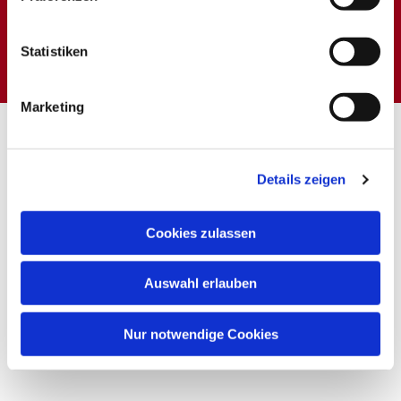
Dies könnte Sie auch
interessieren
Statistiken
Marketing
Details zeigen
Cookies zulassen
Auswahl erlauben
Nur notwendige Cookies