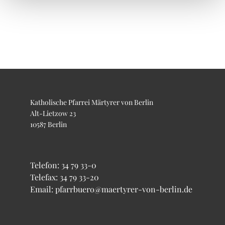
Katholische Pfarrei Märtyrer von Berlin
Alt-Lietzow 23
10587 Berlin
Telefon:
34 79 33-0
Telefax: 34 79 33-20
Email: pfarrbuero@maertyrer-von-berlin.de