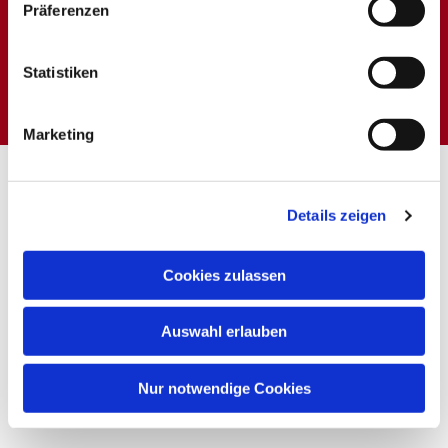
Präferenzen
Dies könnte Sie auch
interessieren
Statistiken
Marketing
Details zeigen
Cookies zulassen
Auswahl erlauben
Nur notwendige Cookies