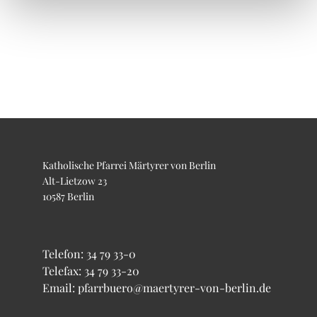
Katholische Pfarrei Märtyrer von Berlin
Alt-Lietzow 23
10587 Berlin
Telefon:
34 79 33-0
Telefax: 34 79 33-20
Email: pfarrbuero@maertyrer-von-berlin.de