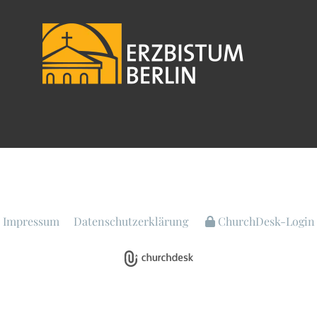
Impressum
Datenschutzerklärung
ChurchDesk-Login