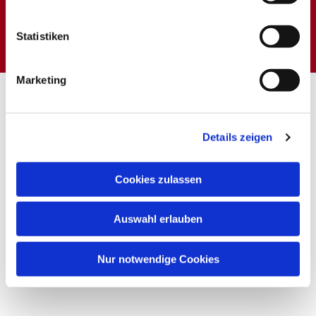
Dies könnte Sie auch
interessieren
Statistiken
Marketing
Details zeigen
Cookies zulassen
Auswahl erlauben
Nur notwendige Cookies