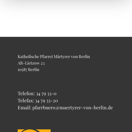
Katholische Pfarrei Märtyrer von Berlin
Alt-Lietzow 23
10587 Berlin
Telefon:
34 79 33-0
Telefax: 34 79 33-20
Email: pfarrbuero@maertyrer-von-berlin.de