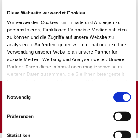
Diese Webseite verwendet Cookies
Wir verwenden Cookies, um Inhalte und Anzeigen zu
personalisieren, Funktionen für soziale Medien anbieten
zu können und die Zugriffe auf unsere Website zu
analysieren. Außerdem geben wir Informationen zu Ihrer
Verwendung unserer Website an unsere Partner für
soziale Medien, Werbung und Analysen weiter. Unsere
Partner führen diese Informationen möglicherweise mit
weiteren Daten zusammen, die Sie ihnen bereitgestellt
haben oder die sie im Rahmen Ihrer Nutzung der Dienste
gesammelt haben.
Einwilligungsauswahl
Notwendig
Dies könnte Sie auch
interessieren
Präferenzen
Statistiken