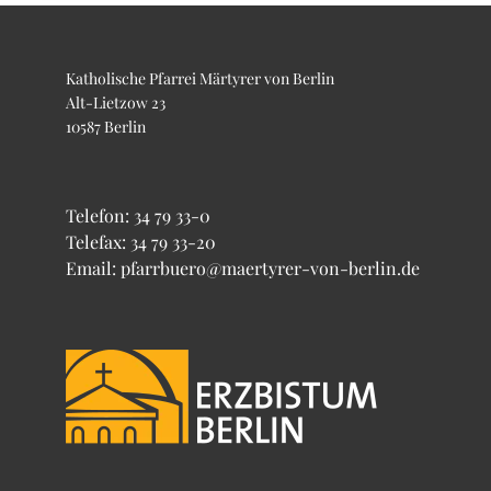
Katholische Pfarrei Märtyrer von Berlin
Alt-Lietzow 23
10587 Berlin
Telefon:
34 79 33-0
Telefax: 34 79 33-20
Email: pfarrbuero@maertyrer-von-berlin.de