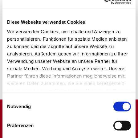
Diese Webseite verwendet Cookies
Wir verwenden Cookies, um Inhalte und Anzeigen zu
personalisieren, Funktionen für soziale Medien anbieten
zu können und die Zugriffe auf unsere Website zu
analysieren. Außerdem geben wir Informationen zu Ihrer
Verwendung unserer Website an unsere Partner für
soziale Medien, Werbung und Analysen weiter. Unsere
Partner führen diese Informationen möglicherweise mit
weiteren Daten zusammen, die Sie ihnen bereitgestellt
haben oder die sie im Rahmen Ihrer Nutzung der Dienste
gesammelt haben.
Einwilligungsauswahl
Notwendig
Dies könnte Sie auch
Präferenzen
interessieren