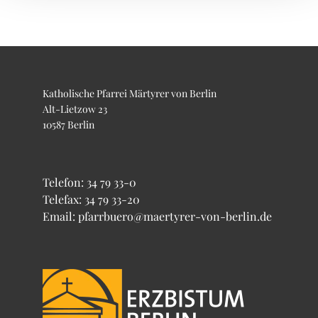
Katholische Pfarrei Märtyrer von Berlin
Alt-Lietzow 23
10587 Berlin
Telefon:
34 79 33-0
Telefax: 34 79 33-20
Email: pfarrbuero@maertyrer-von-berlin.de