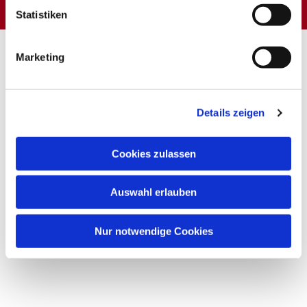
Statistiken
Marketing
Details zeigen
Cookies zulassen
Auswahl erlauben
Nur notwendige Cookies