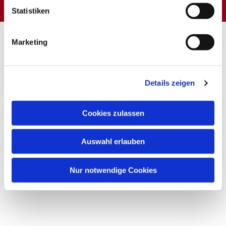
Statistiken
Marketing
Details zeigen
Cookies zulassen
Auswahl erlauben
Nur notwendige Cookies