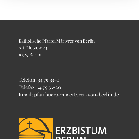
Katholische Pfarrei Märtyrer von Berlin
Alt-Lietzow 23
10587 Berlin
Telefon:
34 79 33-0
Telefax: 34 79 33-20
Email: pfarrbuero@maertyrer-von-berlin.de