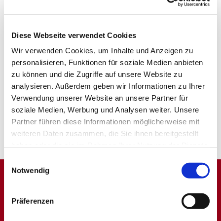
Diese Webseite verwendet Cookies
Wir verwenden Cookies, um Inhalte und Anzeigen zu
personalisieren, Funktionen für soziale Medien anbieten
zu können und die Zugriffe auf unsere Website zu
analysieren. Außerdem geben wir Informationen zu Ihrer
Verwendung unserer Website an unsere Partner für
soziale Medien, Werbung und Analysen weiter. Unsere
Partner führen diese Informationen möglicherweise mit
weiteren Daten zusammen, die Sie ihnen bereitgestellt
haben oder die sie im Rahmen Ihrer Nutzung der Dienste
gesammelt haben.
Einwilligungsauswahl
Notwendig
Dies könnte Sie auch
Präferenzen
interessieren