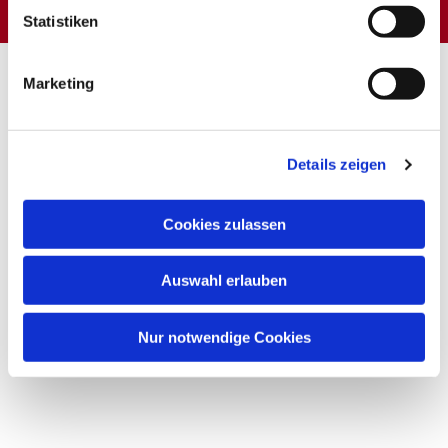
Statistiken
Marketing
Details zeigen
Cookies zulassen
Auswahl erlauben
Nur notwendige Cookies