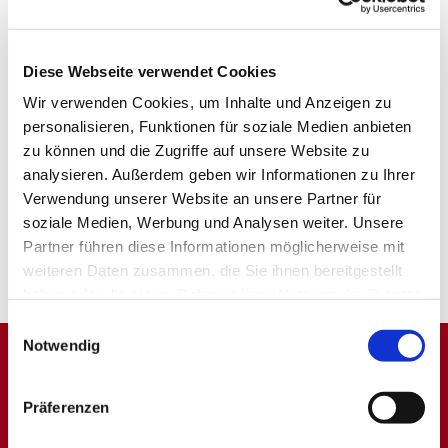
Diese Webseite verwendet Cookies
Wir verwenden Cookies, um Inhalte und Anzeigen zu
personalisieren, Funktionen für soziale Medien anbieten
zu können und die Zugriffe auf unsere Website zu
analysieren. Außerdem geben wir Informationen zu Ihrer
Verwendung unserer Website an unsere Partner für
soziale Medien, Werbung und Analysen weiter. Unsere
Partner führen diese Informationen möglicherweise mit
weiteren Daten zusammen, die Sie ihnen bereitgestellt
haben oder die sie im Rahmen Ihrer Nutzung der Dienste
gesammelt haben.
Einwilligungsauswahl
Notwendig
Dies könnte Sie auch
Präferenzen
interessieren