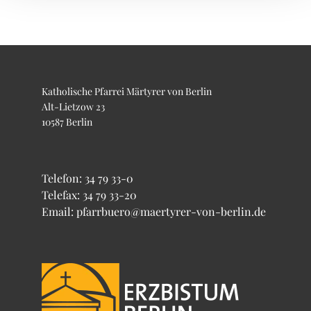
Katholische Pfarrei Märtyrer von Berlin
Alt-Lietzow 23
10587 Berlin
Telefon:
34 79 33-0
Telefax: 34 79 33-20
Email: pfarrbuero@maertyrer-von-berlin.de