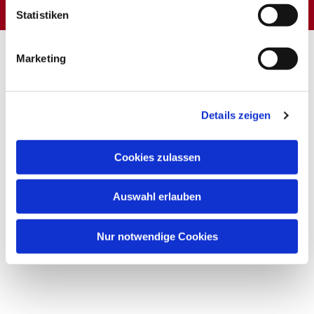
Statistiken
Marketing
Details zeigen
Cookies zulassen
Auswahl erlauben
Nur notwendige Cookies