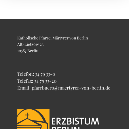
Katholische Pfarrei Märtyrer von Berlin
Alt-Lietzow 23
10587 Berlin
Telefon:
34 79 33-0
Telefax: 34 79 33-20
Email: pfarrbuero@maertyrer-von-berlin.de