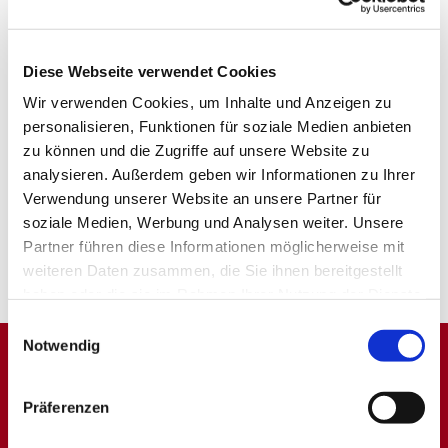
Diese Webseite verwendet Cookies
Wir verwenden Cookies, um Inhalte und Anzeigen zu
personalisieren, Funktionen für soziale Medien anbieten
zu können und die Zugriffe auf unsere Website zu
analysieren. Außerdem geben wir Informationen zu Ihrer
Verwendung unserer Website an unsere Partner für
soziale Medien, Werbung und Analysen weiter. Unsere
Partner führen diese Informationen möglicherweise mit
weiteren Daten zusammen, die Sie ihnen bereitgestellt
haben oder die sie im Rahmen Ihrer Nutzung der Dienste
gesammelt haben.
Einwilligungsauswahl
Notwendig
Dies könnte Sie auch
Präferenzen
interessieren