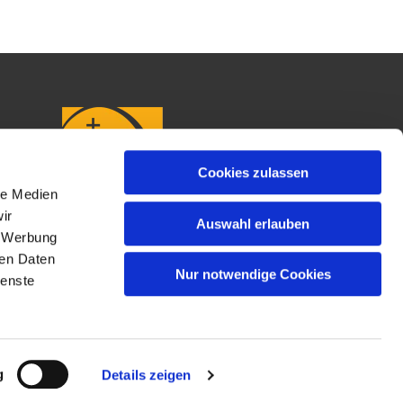
Cookies zulassen
le Medien
ir
Auswahl erlauben
, Werbung
ren Daten
Nur notwendige Cookies
ienste
g
Details zeigen