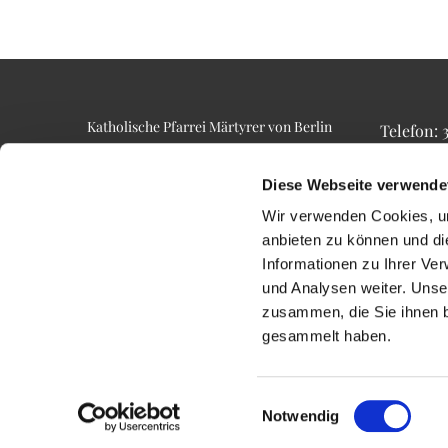
Katholische Pfarrei Märtyrer von Berlin
Telefon:
Alt-Lietzow 23
Telefax: 3
10587 Berlin
Email: p
Diese Webseite verwende
Wir verwenden Cookies, um
anbieten zu können und di
Informationen zu Ihrer Ve
und Analysen weiter. Unse
zusammen, die Sie ihnen b
gesammelt haben.
Einwilligungsauswahl
Notwendig