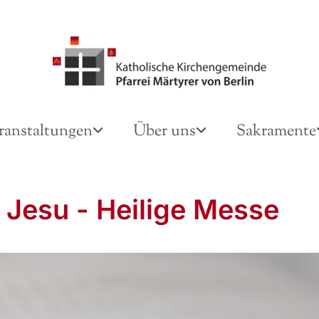
ranstaltungen
Über uns
Sakramente
 Jesu - Heilige Messe