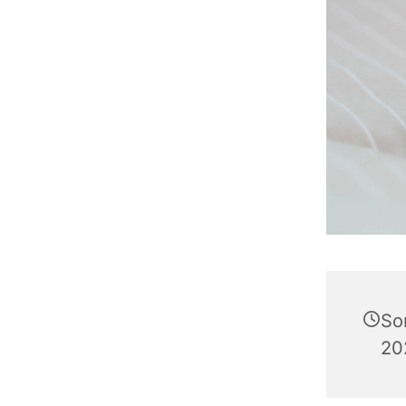
So
20