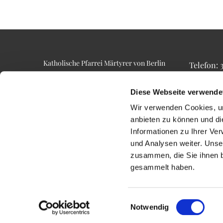
Katholische Pfarrei Märtyrer von Berlin
Telefon:
Alt-Lietzow 23
Telefax: 3
10587 Berlin
Email: p
Diese Webseite verwende
Wir verwenden Cookies, um
anbieten zu können und di
Informationen zu Ihrer Ve
und Analysen weiter. Unse
zusammen, die Sie ihnen b
gesammelt haben.
Einwilligungsauswahl
Notwendig