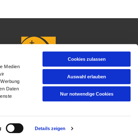
Cookies zulassen
le Medien
ir
Auswahl erlauben
, Werbung
ren Daten
Nur notwendige Cookies
ienste
g
Details zeigen