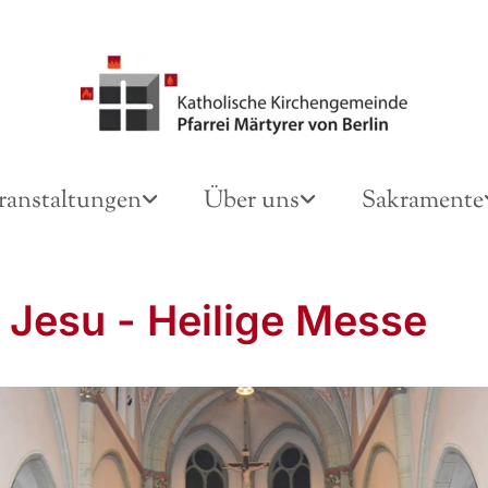
ranstaltungen
Über uns
Sakramente
 Jesu - Heilige Messe