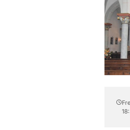
Fr
18