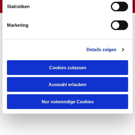
Statistiken
Marketing
Details zeigen
Cookies zulassen
Auswahl erlauben
Nur notwendige Cookies