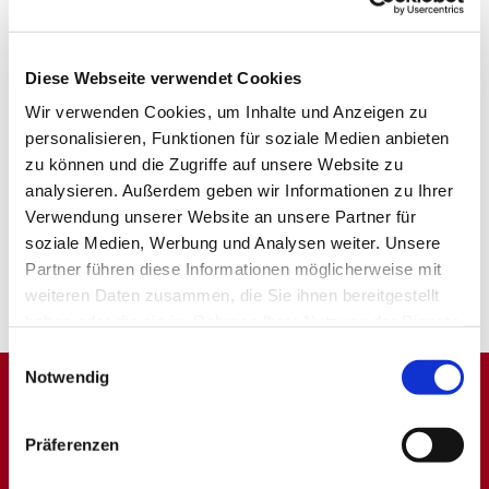
Diese Webseite verwendet Cookies
Wir verwenden Cookies, um Inhalte und Anzeigen zu
personalisieren, Funktionen für soziale Medien anbieten
zu können und die Zugriffe auf unsere Website zu
analysieren. Außerdem geben wir Informationen zu Ihrer
Verwendung unserer Website an unsere Partner für
soziale Medien, Werbung und Analysen weiter. Unsere
Partner führen diese Informationen möglicherweise mit
weiteren Daten zusammen, die Sie ihnen bereitgestellt
haben oder die sie im Rahmen Ihrer Nutzung der Dienste
gesammelt haben.
Einwilligungsauswahl
Notwendig
Dies könnte Sie auch
Präferenzen
interessieren