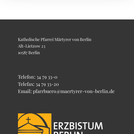
Katholische Pfarrei Märtyrer von Berlin
Alt-Lietzow 23
10587 Berlin
Telefon:
34 79 33-0
Telefax: 34 79 33-20
Email: pfarrbuero@maertyrer-von-berlin.de