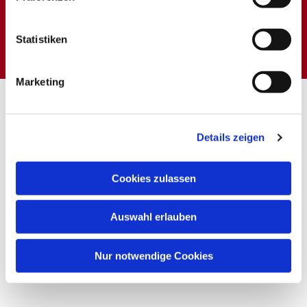
Dies könnte Sie auch
interessieren
Statistiken
Marketing
Details zeigen
Cookies zulassen
Auswahl erlauben
Nur notwendige Cookies