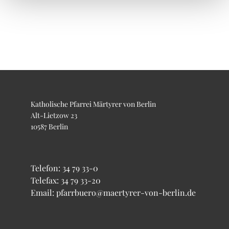
Katholische Pfarrei Märtyrer von Berlin
Alt-Lietzow 23
10587 Berlin
Telefon:
34 79 33-0
Telefax: 34 79 33-20
Email: pfarrbuero@maertyrer-von-berlin.de