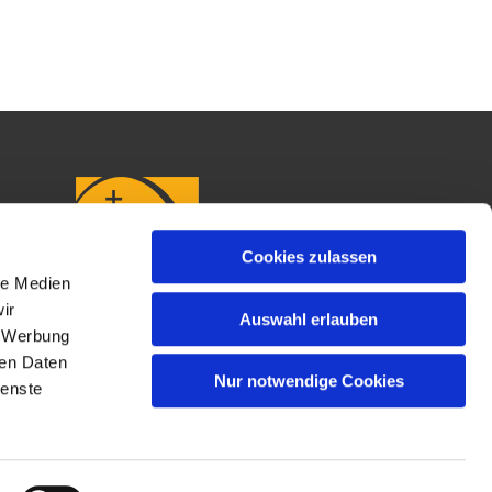
Cookies zulassen
le Medien
ir
Auswahl erlauben
, Werbung
ren Daten
Nur notwendige Cookies
ienste