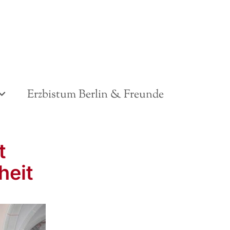
Erzbistum Berlin & Freunde
t
heit