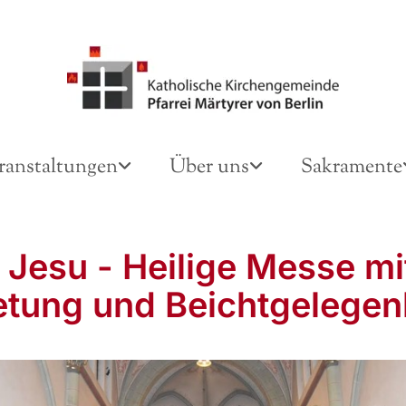
ranstaltungen
Über uns
Sakramente
 Jesu - Heilige Messe mi
tung und Beichtgelegen