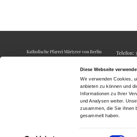
Katholische Pfarrei Märtyrer von Berlin
Telefon:
Alt-Lietzow 23
Telefax: 3
10587 Berlin
Email: p
Diese Webseite verwende
Wir verwenden Cookies, um
anbieten zu können und di
Informationen zu Ihrer Ve
und Analysen weiter. Unse
zusammen, die Sie ihnen b
gesammelt haben.
Einwilligungsauswahl