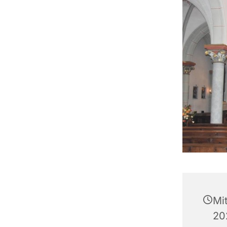
Mi
20