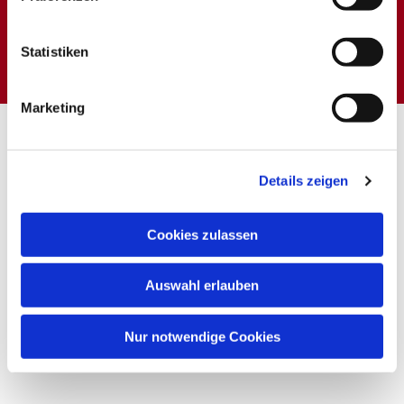
Dies könnte Sie auch
interessieren
Statistiken
Marketing
Details zeigen
Cookies zulassen
Auswahl erlauben
Nur notwendige Cookies