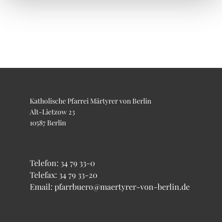
Katholische Pfarrei Märtyrer von Berlin
Alt-Lietzow 23
10587 Berlin
Telefon:
34 79 33-0
Telefax: 34 79 33-20
Email: pfarrbuero@maertyrer-von-berlin.de