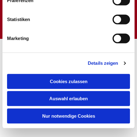
Präferenzen
Dies könnte Sie auch
interessieren
Statistiken
Marketing
Details zeigen
Cookies zulassen
Auswahl erlauben
Nur notwendige Cookies