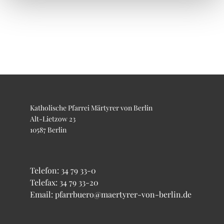
Katholische Pfarrei Märtyrer von Berlin
Alt-Lietzow 23
10587 Berlin
Telefon:
34 79 33-0
Telefax: 34 79 33-20
Email: pfarrbuero@maertyrer-von-berlin.de