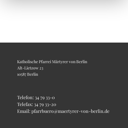
Katholische Pfarrei Märtyrer von Berlin
Alt-Lietzow 23
10587 Berlin
Telefon:
34 79 33-0
Telefax: 34 79 33-20
Email: pfarrbuero@maertyrer-von-berlin.de