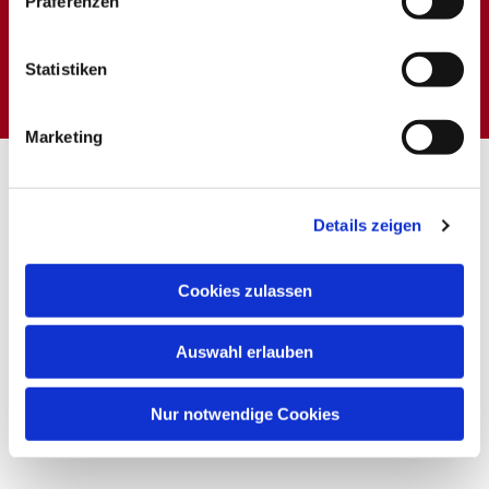
Präferenzen
Dies könnte Sie auch
interessieren
Statistiken
Marketing
Details zeigen
Cookies zulassen
Auswahl erlauben
Nur notwendige Cookies