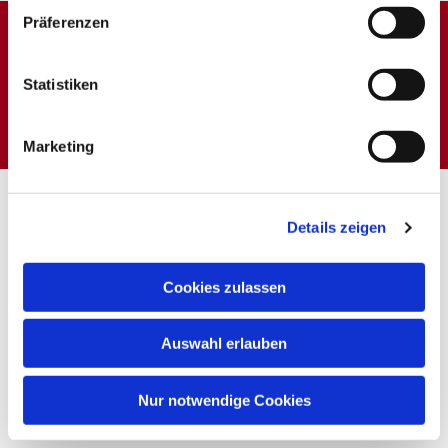
Präferenzen
Dies könnte Sie auch
Statistiken
interessieren
Marketing
Details zeigen
Cookies zulassen
Auswahl erlauben
Nur notwendige Cookies