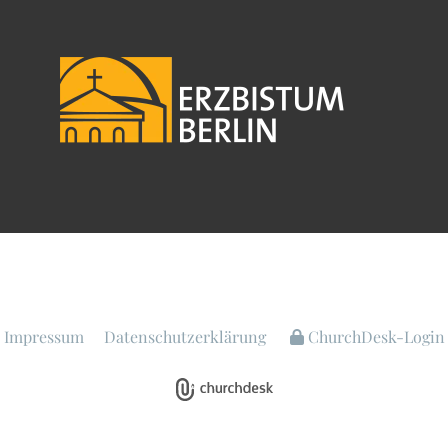
Impressum
Datenschutzerklärung
ChurchDesk-Login