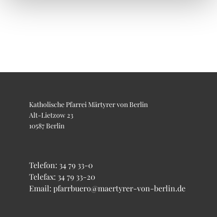
Katholische Pfarrei Märtyrer von Berlin
Alt-Lietzow 23
10587 Berlin
Telefon:
34 79 33-0
Telefax: 34 79 33-20
Email: pfarrbuero@maertyrer-von-berlin.de