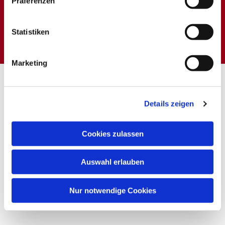
Präferenzen
Dies könnte Sie auch
interessieren
Statistiken
Marketing
Details zeigen
Cookies zulassen
Auswahl erlauben
Nur notwendige Cookies