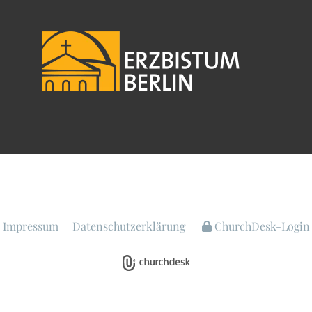
Impressum
Datenschutzerklärung
ChurchDesk-Login