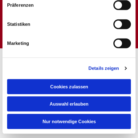
Präferenzen
Dies könnte Sie auch
Statistiken
interessieren
Marketing
Details zeigen
Cookies zulassen
Auswahl erlauben
Nur notwendige Cookies