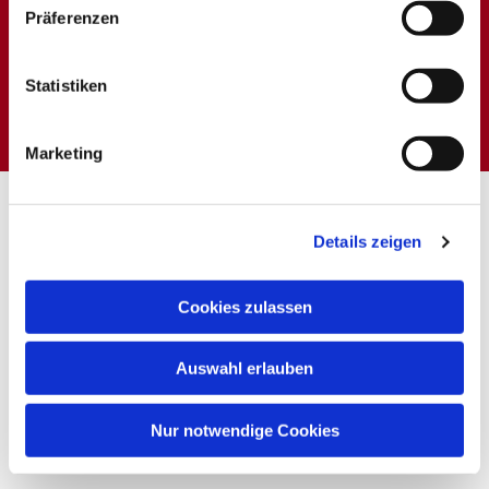
Präferenzen
Dies könnte Sie auch
Statistiken
interessieren
Marketing
Details zeigen
Cookies zulassen
Auswahl erlauben
Nur notwendige Cookies