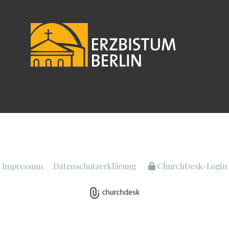
Impressum
Datenschutzerklärung
ChurchDesk-Login