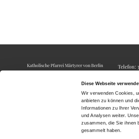
Katholische Pfarrei Märtyrer von Berlin
Telefon:
Alt-Lietzow 23
Telefax: 3
10587 Berlin
Email: p
Diese Webseite verwende
Wir verwenden Cookies, um
anbieten zu können und di
Informationen zu Ihrer Ve
und Analysen weiter. Unse
zusammen, die Sie ihnen b
gesammelt haben.