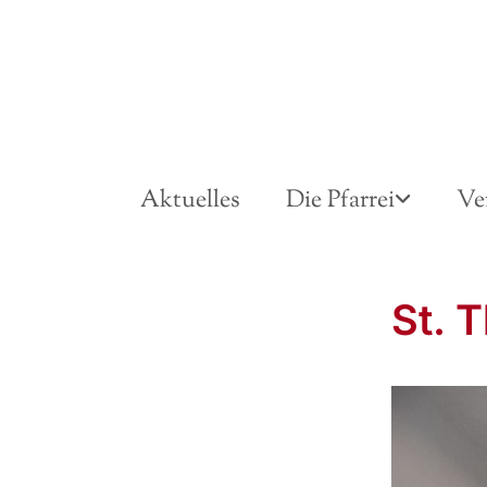
Aktuelles
Die Pfarrei
Ve
St. 