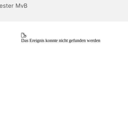
iester MvB