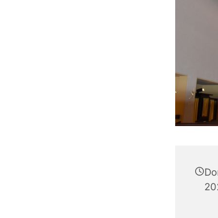
Do
20