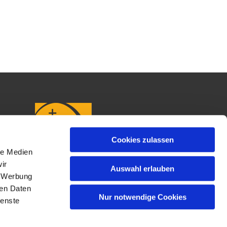
Cookies zulassen
le Medien
ir
Auswahl erlauben
, Werbung
ren Daten
Nur notwendige Cookies
ienste