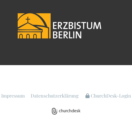
Impressum
Datenschutzerklärung
ChurchDesk-Login