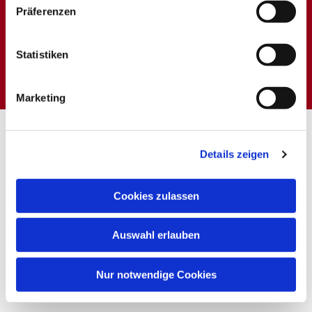
Präferenzen
Dies könnte Sie auch
Statistiken
interessieren
Marketing
Details zeigen
Cookies zulassen
Auswahl erlauben
Nur notwendige Cookies