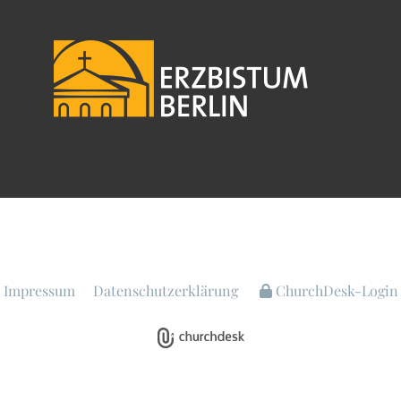
Impressum
Datenschutzerklärung
ChurchDesk-Login