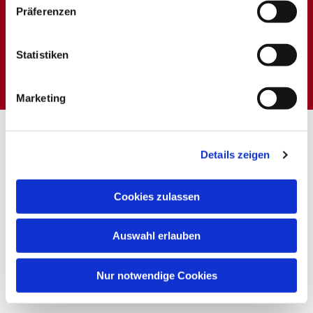
Präferenzen
Dies könnte Sie auch
Statistiken
interessieren
Marketing
Details zeigen
Cookies zulassen
Auswahl erlauben
Nur notwendige Cookies