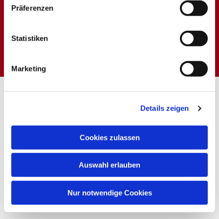
Präferenzen
Dies könnte Sie auch
Statistiken
interessieren
Marketing
Details zeigen
Cookies zulassen
Auswahl erlauben
Nur notwendige Cookies