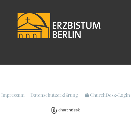
Impressum
Datenschutzerklärung
ChurchDesk-Login