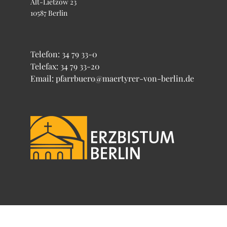
Alt-Lietzow 23
10587 Berlin
Telefon:
34 79 33-0
Telefax: 34 79 33-20
Email: pfarrbuero@maertyrer-von-berlin.de