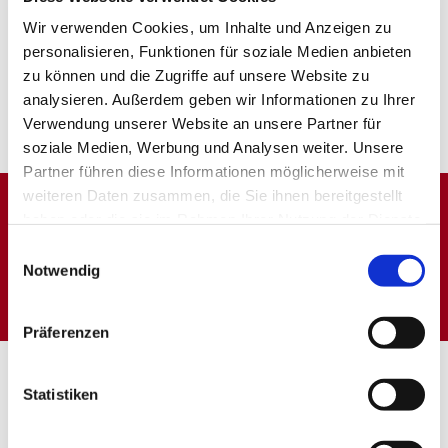
Wir verwenden Cookies, um Inhalte und Anzeigen zu
personalisieren, Funktionen für soziale Medien anbieten
zu können und die Zugriffe auf unsere Website zu
analysieren. Außerdem geben wir Informationen zu Ihrer
Verwendung unserer Website an unsere Partner für
soziale Medien, Werbung und Analysen weiter. Unsere
Partner führen diese Informationen möglicherweise mit
weiteren Daten zusammen, die Sie ihnen bereitgestellt
haben oder die sie im Rahmen Ihrer Nutzung der Dienste
Dies könnte Sie auch
gesammelt haben.
Einwilligungsauswahl
interessieren
Notwendig
Präferenzen
Statistiken