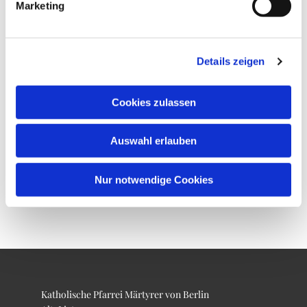
Marketing
Details zeigen
Cookies zulassen
Auswahl erlauben
Nur notwendige Cookies
Katholische Pfarrei Märtyrer von Berlin