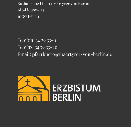
Katholische Pfarrei Märtyrer von Berlin
Alt-Lietzow 23
10587 Berlin
Telefon:
34 79 33-0
Telefax: 34 79 33-20
Email: pfarrbuero@maertyrer-von-berlin.de