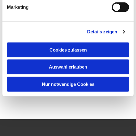
Marketing
Details zeigen
Cookies zulassen
Auswahl erlauben
Nur notwendige Cookies