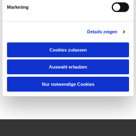
Marketing
Details zeigen
Cookies zulassen
Auswahl erlauben
Nur notwendige Cookies