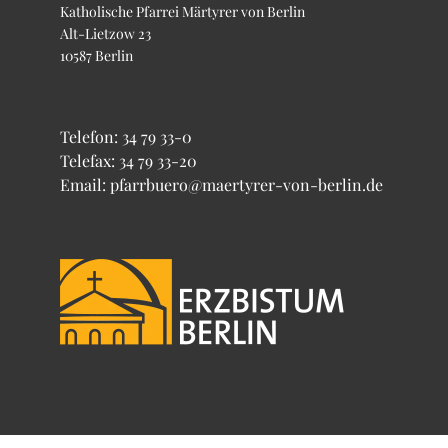
Katholische Pfarrei Märtyrer von Berlin
Alt-Lietzow 23
10587 Berlin
Telefon:
34 79 33-0
Telefax: 34 79 33-20
Email: pfarrbuero@maertyrer-von-berlin.de