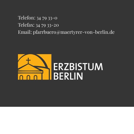
Telefon:
34 79 33-0
Telefax: 34 79 33-20
Email: pfarrbuero@maertyrer-von-berlin.de