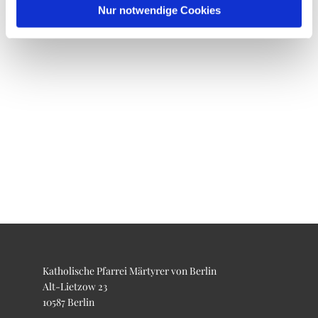
Nur notwendige Cookies
Katholische Pfarrei Märtyrer von Berlin
Alt-Lietzow 23
10587 Berlin