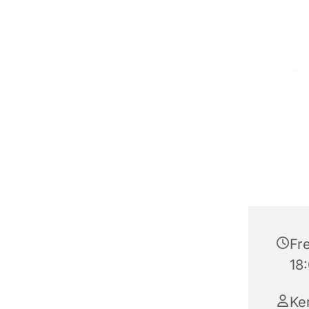
Fre
18
Ke