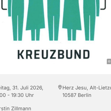
© 
itag, 31. Juli 2026,
Herz Jesu, Alt-Lietz
:00 - 19:30 Uhr
10587 Berlin
rstin Zillmann