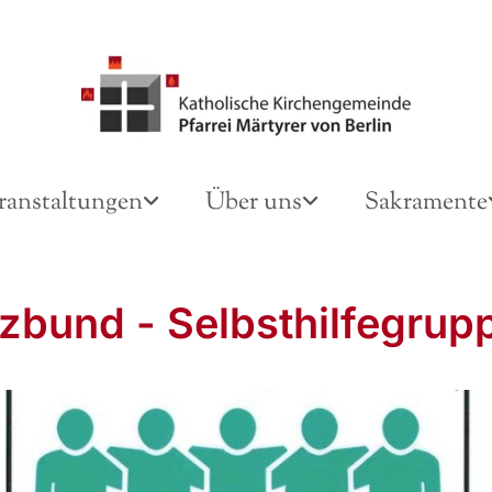
ranstaltungen
Über uns
Sakramente
zbund - Selbsthilfegrup