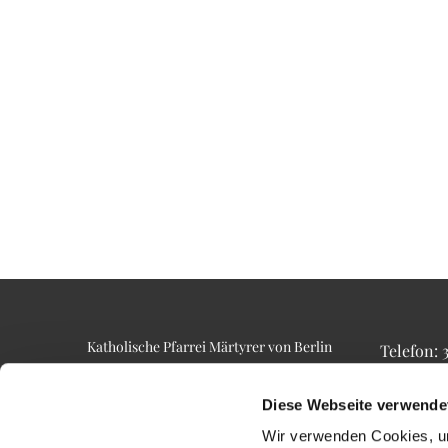
Katholische Pfarrei Märtyrer von Berlin
Telefon:
Alt-Lietzow 23
Telefax: 3
10587 Berlin
Email: p
Diese Webseite verwende
Wir verwenden Cookies, um