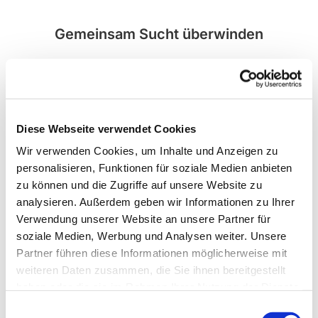
Gemeinsam Sucht überwinden
freitags, 18:00 Uhr im Gemeindezentrum
-> mehr
Diese Webseite verwendet Cookies
Wir verwenden Cookies, um Inhalte und Anzeigen zu
personalisieren, Funktionen für soziale Medien anbieten
zu können und die Zugriffe auf unsere Website zu
analysieren. Außerdem geben wir Informationen zu Ihrer
Verwendung unserer Website an unsere Partner für
soziale Medien, Werbung und Analysen weiter. Unsere
Partner führen diese Informationen möglicherweise mit
weiteren Daten zusammen, die Sie ihnen bereitgestellt
haben oder die sie im Rahmen Ihrer Nutzung der Dienste
gesammelt haben.
Einwilligungsauswahl