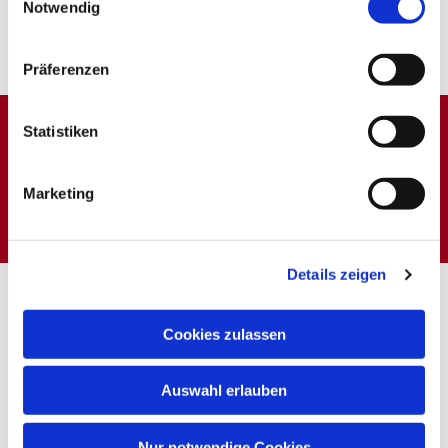
Notwendig
Präferenzen
Statistiken
Dies könnte Sie auch
interessieren
Marketing
Details zeigen
Cookies zulassen
Auswahl erlauben
Nur notwendige Cookies