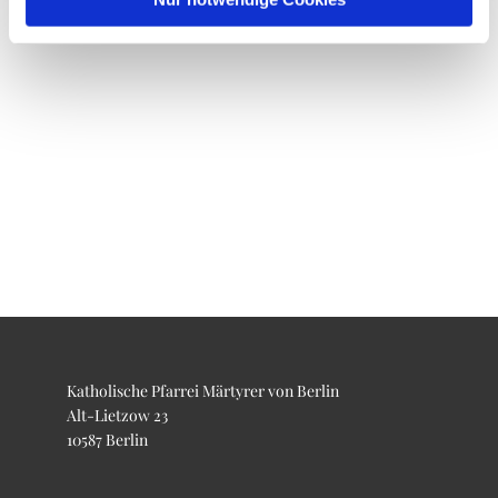
Katholische Pfarrei Märtyrer von Berlin
Alt-Lietzow 23
10587 Berlin