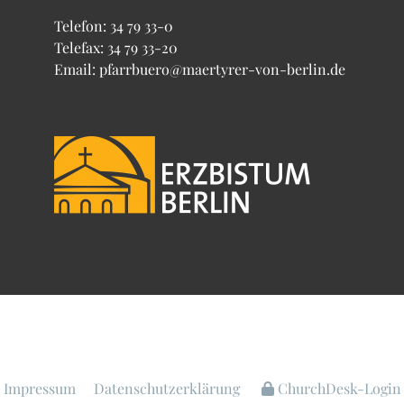
Telefon:
34 79 33-0
Telefax: 34 79 33-20
Email: pfarrbuero@maertyrer-von-berlin.de
Impressum
Datenschutzerklärung
ChurchDesk-Login