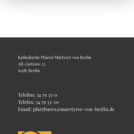
Katholische Pfarrei Märtyrer von Berlin
Alt-Lietzow 23
10587 Berlin
Telefon:
34 79 33-0
Telefax: 34 79 33-20
Email: pfarrbuero@maertyrer-von-berlin.de