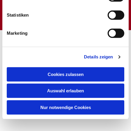
Dies könnte Sie auch
interessieren
Statistiken
Marketing
Details zeigen
Cookies zulassen
Auswahl erlauben
Nur notwendige Cookies