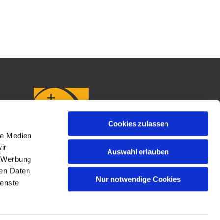
Cookies zulassen
le Medien
ir
Auswahl erlauben
, Werbung
ren Daten
Nur notwendige Cookies
ienste