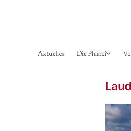
Aktuelles
Die Pfarrei
Ve
Lau