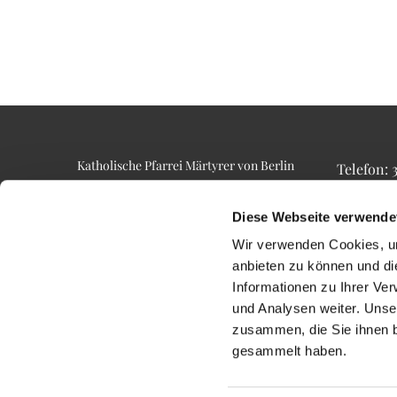
Katholische Pfarrei Märtyrer von Berlin
Telefon:
Alt-Lietzow 23
Telefax: 3
10587 Berlin
Email: p
Diese Webseite verwende
Wir verwenden Cookies, um
anbieten zu können und di
Informationen zu Ihrer Ve
und Analysen weiter. Unse
zusammen, die Sie ihnen b
gesammelt haben.