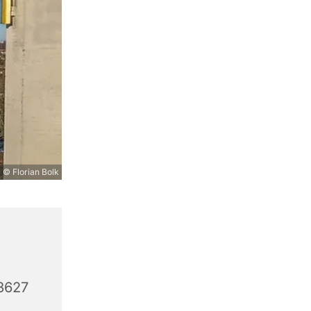
© Florian Bolk
3627