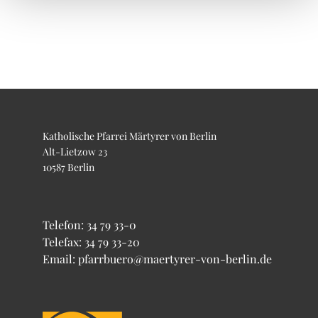
Katholische Pfarrei Märtyrer von Berlin
Alt-Lietzow 23
10587 Berlin
Telefon:
34 79 33-0
Telefax: 34 79 33-20
Email: pfarrbuero@maertyrer-von-berlin.de