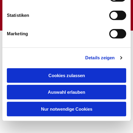
Dies könnte Sie auch
interessieren
Statistiken
Marketing
Details zeigen
Cookies zulassen
Auswahl erlauben
Nur notwendige Cookies