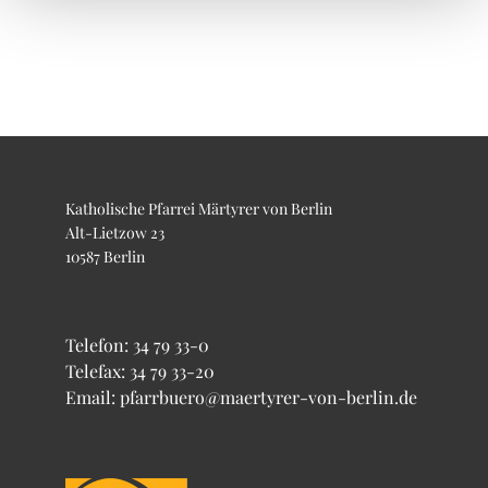
Katholische Pfarrei Märtyrer von Berlin
Alt-Lietzow 23
10587 Berlin
Telefon:
34 79 33-0
Telefax: 34 79 33-20
Email: pfarrbuero@maertyrer-von-berlin.de