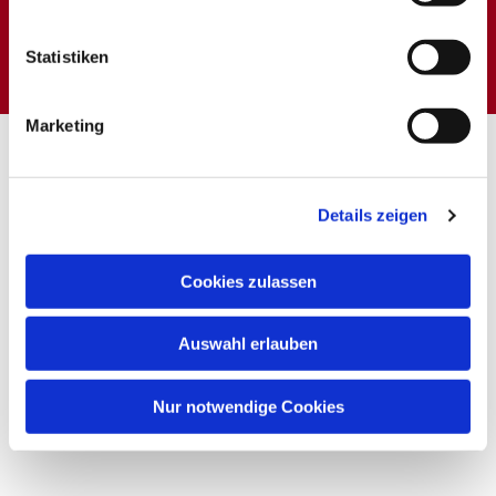
Dies könnte Sie auch
interessieren
Statistiken
Marketing
Details zeigen
Cookies zulassen
Auswahl erlauben
Nur notwendige Cookies