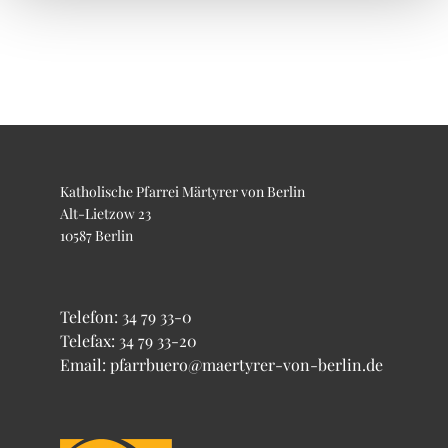
Katholische Pfarrei Märtyrer von Berlin
Alt-Lietzow 23
10587 Berlin
Telefon:
34 79 33-0
Telefax: 34 79 33-20
Email: pfarrbuero@maertyrer-von-berlin.de