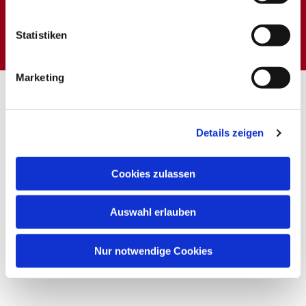
Dies könnte Sie auch
interessieren
Statistiken
Marketing
Details zeigen
Cookies zulassen
Auswahl erlauben
Nur notwendige Cookies