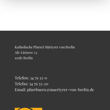
Katholische Pfarrei Märtyrer von Berlin
Alt-Lietzow 23
10587 Berlin
Telefon:
34 79 33-0
Telefax: 34 79 33-20
Email: pfarrbuero@maertyrer-von-berlin.de