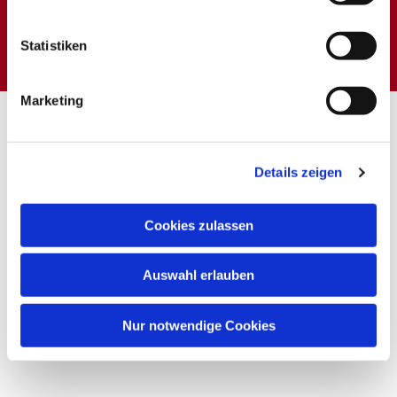
Dies könnte Sie auch
interessieren
Statistiken
Marketing
Details zeigen
Cookies zulassen
Auswahl erlauben
Nur notwendige Cookies