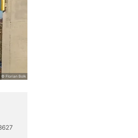
© Florian Bolk
3627