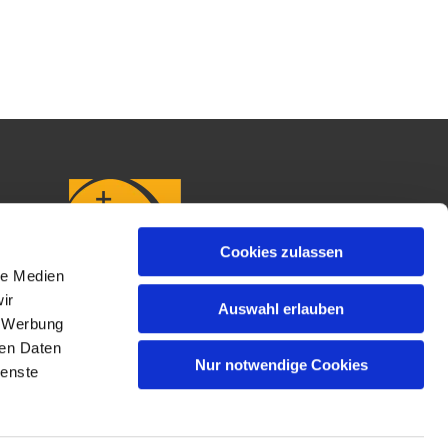
Cookies zulassen
le Medien
ir
Auswahl erlauben
, Werbung
ren Daten
Nur notwendige Cookies
ienste