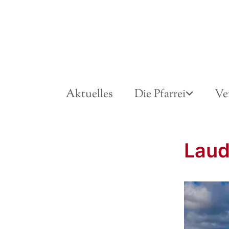
Aktuelles
Die Pfarrei
Ve
Lau