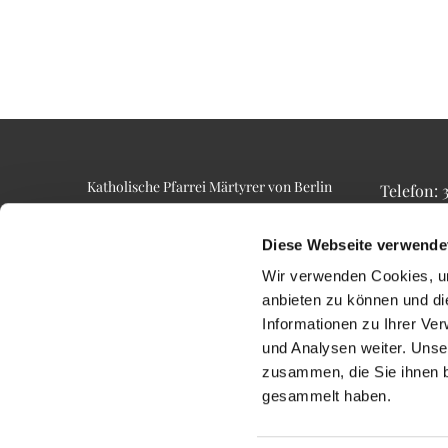
Katholische Pfarrei Märtyrer von Berlin
Telefon:
Alt-Lietzow 23
Telefax: 3
10587 Berlin
Email: p
Diese Webseite verwende
Wir verwenden Cookies, um
anbieten zu können und di
Informationen zu Ihrer Ve
und Analysen weiter. Unse
zusammen, die Sie ihnen b
gesammelt haben.