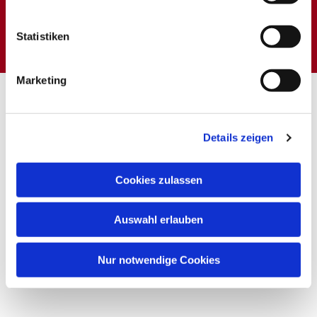
Dies könnte Sie auch
interessieren
Statistiken
Marketing
Details zeigen
Cookies zulassen
Auswahl erlauben
Nur notwendige Cookies