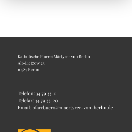
Katholische Pfarrei Märtyrer von Berlin
Alt-Lietzow 23
10587 Berlin
Telefon:
34 79 33-0
Telefax: 34 79 33-20
Email: pfarrbuero@maertyrer-von-berlin.de