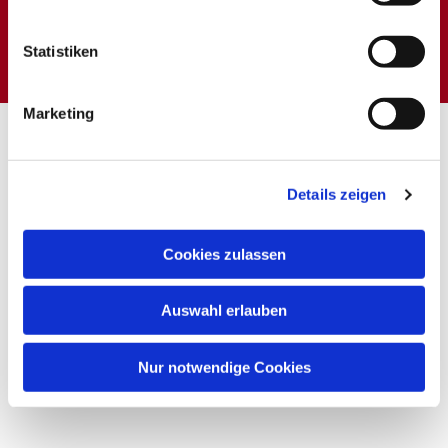
Dies könnte Sie auch
interessieren
Statistiken
Marketing
Details zeigen
Cookies zulassen
Auswahl erlauben
Nur notwendige Cookies