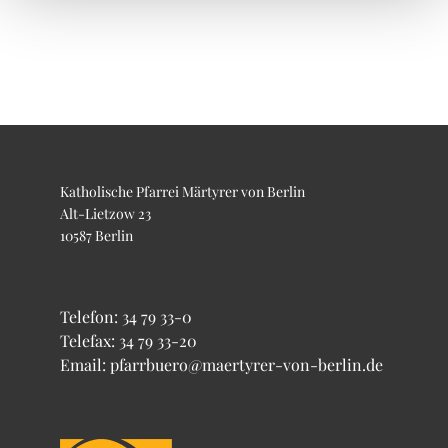
Katholische Pfarrei Märtyrer von Berlin
Alt-Lietzow 23
10587 Berlin
Telefon:
34 79 33-0
Telefax: 34 79 33-20
Email: pfarrbuero@maertyrer-von-berlin.de