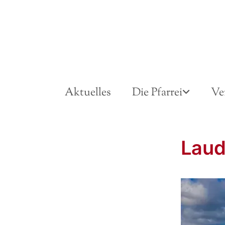
Aktuelles
Die Pfarrei
Ve
Lau