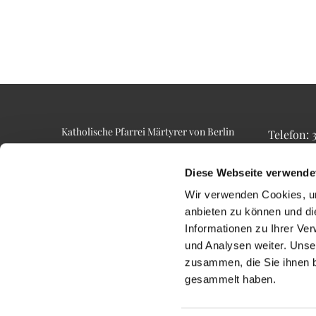
Katholische Pfarrei Märtyrer von Berlin
Telefon:
Alt-Lietzow 23
Telefax: 3
10587 Berlin
Email: p
Diese Webseite verwende
Wir verwenden Cookies, um
anbieten zu können und di
Informationen zu Ihrer Ve
und Analysen weiter. Unse
zusammen, die Sie ihnen b
gesammelt haben.