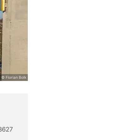
© Florian Bolk
3627