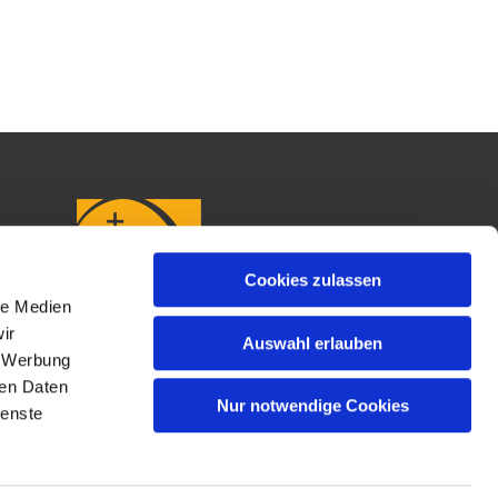
Cookies zulassen
le Medien
ir
Auswahl erlauben
, Werbung
ren Daten
Nur notwendige Cookies
ienste