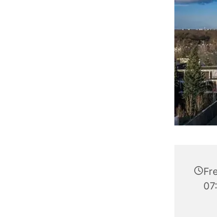
Fr
07